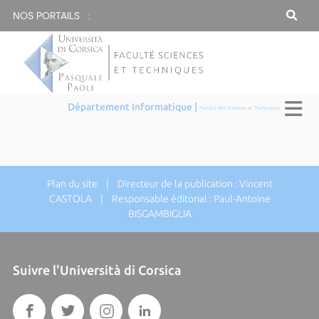
NOS PORTAILS :
Département Informatique |
Faculté des Sciences et Techniques
Plan du site
| Directeur de la publication : Vincent
CASTOLA | Responsable éditorial : Paul-Antoine
BISGAMBIGLIA
Suivre l'Università di Corsica