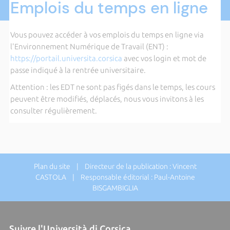
Emplois du temps en ligne
Vous pouvez accéder à vos emplois du temps en ligne via
l'Environnement Numérique de Travail (ENT) :
https://portail.universita.corsica
avec vos login et mot de
passe indiqué à la rentrée universitaire.
Attention : les EDT ne sont pas figés dans le temps, les cours
peuvent être modifiés, déplacés, nous vous invitons à les
consulter régulièrement.
Plan du site
| Directeur de la publication : Vincent
CASTOLA | Responsable éditorial : Paul-Antoine
BISGAMBIGLIA
Suivre l'Università di Corsica