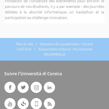
Fondation de l’Université des évènements pour enrichir le
parcours de nos étudiants, il y a par exemple : des journées
dédiées à la sécurité informatique, un hackathon et la
participation au challenge innovation.
Plan du site
| Directeur de la publication : Vincent
CASTOLA | Responsable éditorial : Paul-Antoine
BISGAMBIGLIA
Suivre l'Università di Corsica