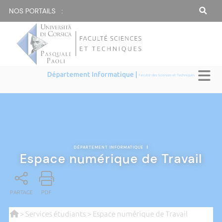
NOS PORTAILS :
Département Informatique |
Faculté des Sciences et Techniques
DÉPARTEMENT INFORMATIQUE
|
Espace numérique de Travail
PARTAGE
PDF
>
Services étudiants
> Espace numérique de Travail