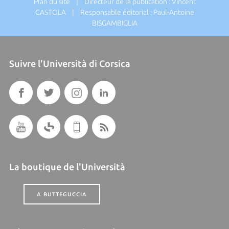
Plan du site
| Directeur de la publication : Vincent
CASTOLA | Responsable éditorial : Paul-Antoine
BISGAMBIGLIA
Suivre l'Università di Corsica
La boutique de l'Università
A BUTTEGUCCIA