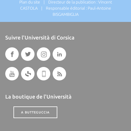
Plan du site
| Directeur de la publication : Vincent
CASTOLA | Responsable éditorial : Paul-Antoine
BISGAMBIGLIA
Suivre l'Università di Corsica
La boutique de l'Università
A BUTTEGUCCIA