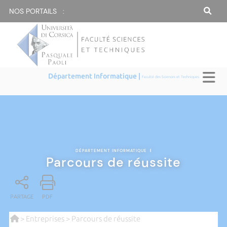
NOS PORTAILS :
Département Informatique |
Faculté des Sciences et Techniques
DÉPARTEMENT INFORMATIQUE
|
Parcours de réussite
PARTAGE
PDF
>
Entreprises
> Parcours de réussite