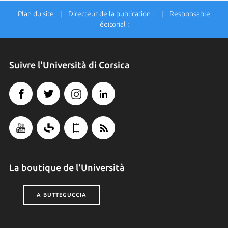
Plan du site
| Directeur de la publication : | Responsable
éditorial :
Suivre l'Università di Corsica
La boutique de l'Università
A BUTTEGUCCIA