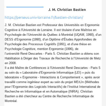
J. M. Christian Bastien
https://perseus.univ-lorraine.fr/bastien-christian/
J. M. Christian Bastien est Professeur des Universités en Ergonomie
Cognitive à l'Université de Lorraine.
Il est titulaire d’une Maîtrise en
Psychologie de l’Université du Québec à Montréal (UQAM, 1990), d’un
DESS d’Ergonomie (1990), d’un Diplôme d’Études Approfondies de
Psychologie des Processus Cognitifs (1991), et d’une thèse en
Psychologie Cognitive, mention Ergonomie (1996), de
l’université
René Descartes - Paris 5
.
Christian Bastien a obtenu son
Habilitation à Diriger des Travaux de Recherche à l’Université de Metz
en 2008.
Il a été Maître de Conférences à l'Université René Descartes - Paris 5
au sein du « Laboratoire d’Ergonomie Informatique (LEI) » puis du
laboratoire « Ergonomie - Interactions & Comportement », après avoir
travaillé comme ingénieur expert au sein du projet MErLIn (Méthodes
pour l’Ergonomie des Logiciels Interactifs) de l’Institut International de
Recherche en Informatique et en Automatique (INRIA). Christian
Bastien a été chercheur au Centre de Recherche Informatique de
Montréal.