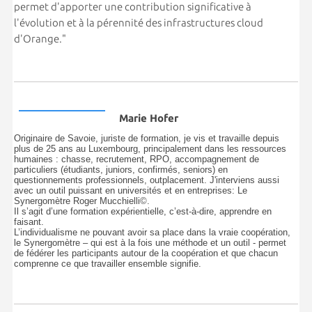
permet d'apporter une contribution significative à
l'évolution et à la pérennité des infrastructures cloud
d'Orange."
Marie Hofer
Originaire de Savoie, juriste de formation, je vis et travaille depuis
plus de 25 ans au Luxembourg, principalement dans les ressources
humaines : chasse, recrutement, RPO, accompagnement de
particuliers (étudiants, juniors, confirmés, seniors) en
questionnements professionnels, outplacement.
J'interviens aussi
avec un outil puissant en universités et en entreprises:
Le
Synergomètre Roger Mucchielli©.
Il s’agit d’une formation expérientielle, c’est-à-dire, apprendre en
faisant.
L’individualisme ne pouvant avoir sa place dans la vraie coopération,
le Synergomètre – qui est à la fois une méthode et un outil - permet
de fédérer les participants autour de la coopération et que chacun
comprenne ce que travailler ensemble signifie.