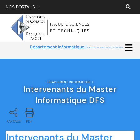
NOS PORTAILS :
Département Informatique |
Faculté des Sciences et Techniques
DÉPARTEMENT INFORMATIQUE
|
Intervenants du Master
Informatique DFS
PARTAGE
PDF
Intervenants du Master