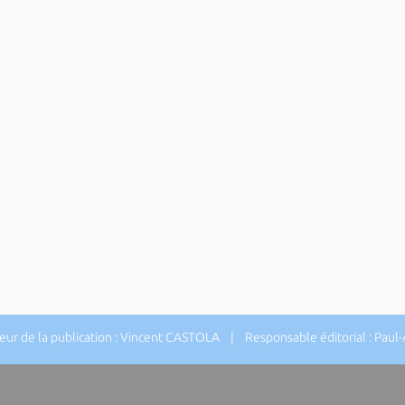
r de la publication : Vincent CASTOLA | Responsable éditorial : Paul