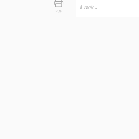
à venir...
PDF