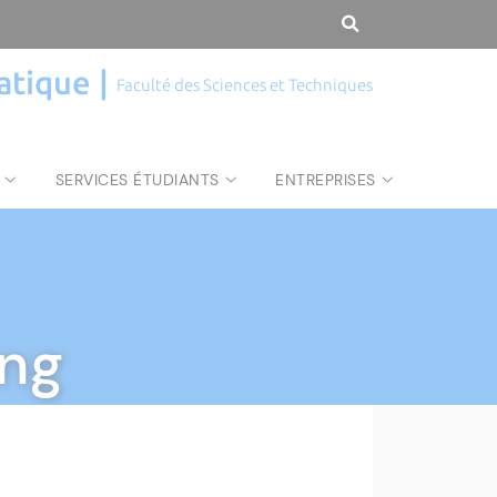
atique |
Faculté des Sciences et Techniques
SERVICES ÉTUDIANTS
ENTREPRISES
ng