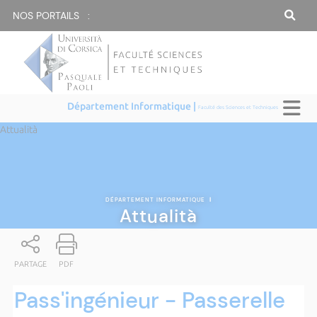
NOS PORTAILS :
Département Informatique |
Faculté des Sciences et Techniques
Attualità
DÉPARTEMENT INFORMATIQUE
|
Attualità
PARTAGE
PDF
Pass'ingénieur - Passerelle