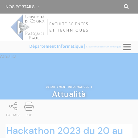
NOS PORTAILS :
Département Informatique |
Faculté des Sciences et Techniques
Attualità
DÉPARTEMENT INFORMATIQUE
|
Attualità
PARTAGE
PDF
Hackathon 2023 du 20 au