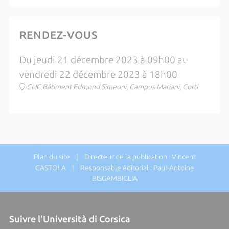
RENDEZ-VOUS
Du jeudi 21 décembre 2023 à 09h00 au
vendredi 22 décembre 2023 à 18h00
CLIC Bâtiment Edmond Simeoni, Campus Mariani, Corti
Plan du site
| Directeur de la publication : Vincent
CASTOLA | Responsable éditorial : Paul-Antoine
BISGAMBIGLIA
Suivre l'Università di Corsica